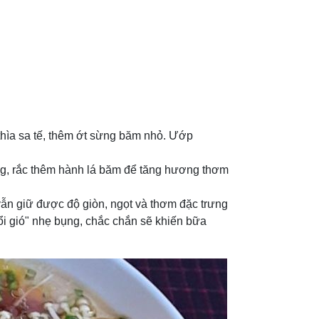
thìa sa tế, thêm ớt sừng băm nhỏ. Ướp
g, rắc thêm hành lá băm để tăng hương thơm
n giữ được độ giòn, ngọt và thơm đặc trưng
 gió" nhẹ bụng, chắc chắn sẽ khiến bữa