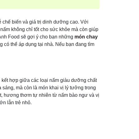
 chế biến và giá trị dinh dưỡng cao. Với
, nấm không chỉ tốt cho sức khỏe mà còn giúp
 Anh Food sẽ gợi ý cho bạn những
món chay
g có thể áp dụng tại nhà. Nếu bạn đang tìm
 kết hợp giữa các loại nấm giàu dưỡng chất
sáng, mà còn là món khai vị lý tưởng trong
ết, hương thơm tự nhiên từ nấm bào ngư và vị
ớn lẫn trẻ nhỏ.