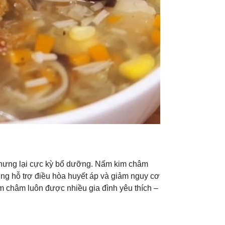
hưng lại cực kỳ bổ dưỡng. Nấm kim châm
ụng hỗ trợ điều hòa huyết áp và giảm nguy cơ
m châm luôn được nhiều gia đình yêu thích –