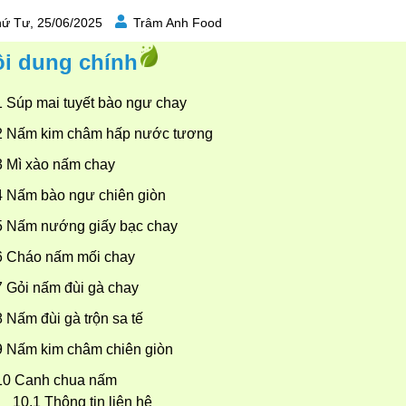
ứ Tư, 25/06/2025
Trâm Anh Food
i dung chính
Súp mai tuyết bào ngư chay
Nấm kim châm hấp nước tương
Mì xào nấm chay
Nấm bào ngư chiên giòn
Nấm nướng giấy bạc chay
Cháo nấm mối chay
Gỏi nấm đùi gà chay
Nấm đùi gà trộn sa tế
Nấm kim châm chiên giòn
Canh chua nấm
Thông tin liên hệ