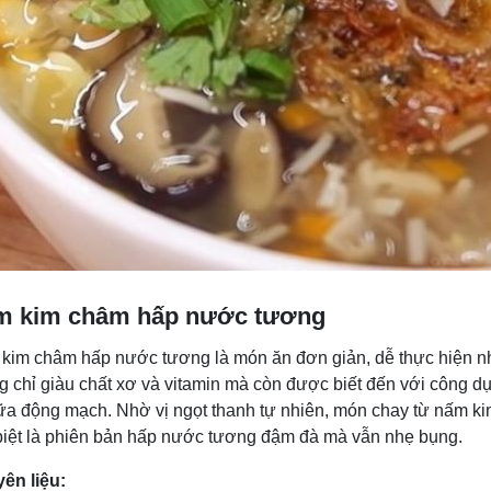
m kim châm hấp nước tương
kim châm hấp nước tương là món ăn đơn giản, dễ thực hiện n
g chỉ giàu chất xơ và vitamin mà còn được biết đến với công d
ữa động mạch. Nhờ vị ngọt thanh tự nhiên, món chay từ nấm ki
biệt là phiên bản hấp nước tương đậm đà mà vẫn nhẹ bụng.
ên liệu: