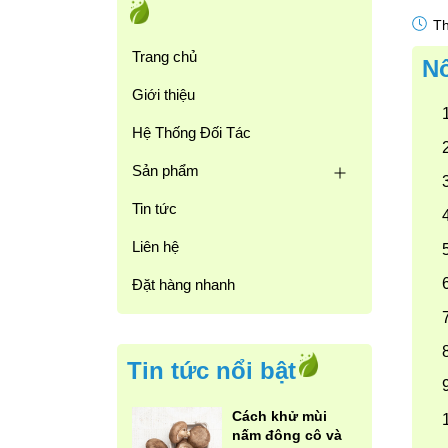
Th
Trang chủ
Nô
Giới thiệu
Hệ Thống Đối Tác
Sản phẩm
Tin tức
Liên hệ
Đặt hàng nhanh
Tin tức nổi bật
Cách khử mùi
nấm đông cô và