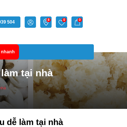
8
0
0
939 504
 nhanh
làm tại nhà
 nhà
 dễ làm tại nhà