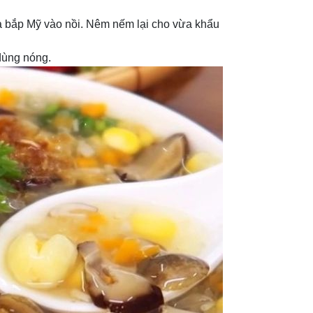
à bắp Mỹ vào nồi. Nêm nếm lại cho vừa khẩu
 dùng nóng.