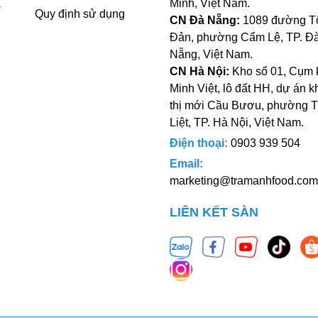
Minh, Việt Nam.
a
Quy định sử dụng
CN Đà Nẵng:
1089 đường T
Đản, phường Cẩm Lệ, TP. Đ
Nẵng, Việt Nam.
CN Hà Nội:
Kho số 01, Cụm 
Minh Việt, lô đất HH, dự án k
thị mới Cầu Bươu, phường 
Liệt, TP. Hà Nội, Việt Nam.
Điện thoại:
0903 939 504
Email:
marketing@tramanhfood.com
LIÊN KẾT SÀN