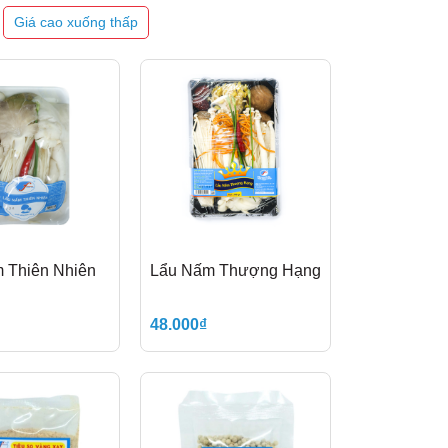
Giá cao xuống thấp
 Thiên Nhiên
Lẩu Nấm Thượng Hạng
48.000₫