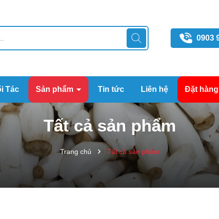
0903 
i Tác
Sản phẩm
Tin tức
Liên hệ
Đặt hàng
Tất cả sản phẩm
Trang chủ
Tất cả sản phẩm
Mã giảm giá:
Ngày hết hạn: