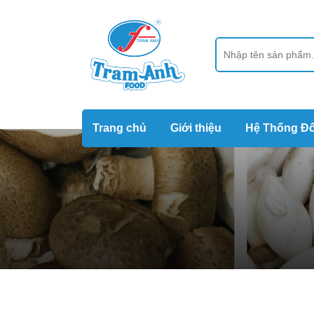
Trang chủ
Giới thiệu
Hệ Thống Đố