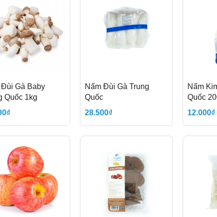
Đùi Gà Baby
Nấm Đùi Gà Trung
Nấm Kim
g Quốc 1kg
Quốc
Quốc 20
00₫
28.500₫
12.000₫