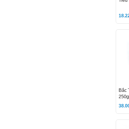
Tiêu
18.2
Bắc 
250g
38.0