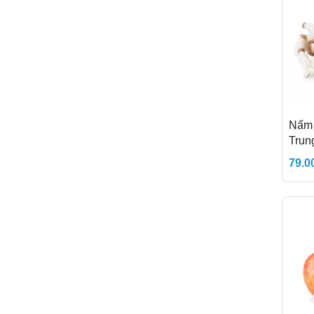
Nấm 
Trun
79.0