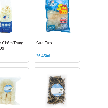
 Châm Trung
Sứa Tươi
0g
36.450₫