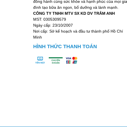
đồng hành cùng sức khỏe và hạnh phúc của mọi gi
đình tạo bữa ăn ngon, bổ dưỡng và lành mạnh.
CÔNG TY TNHH MTV SX KD DV TRÂM ANH
MST: 0305309579
Ngày cấp: 23/10/2007
Nơi cấp: Sở kế hoạch và đầu tư thành phố Hồ Chí
Minh
HÌNH THỨC THANH TOÁN