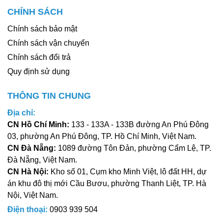
CHÍNH SÁCH
Chính sách bảo mật
Chính sách vận chuyển
Chính sách đổi trả
Quy định sử dụng
THÔNG TIN CHUNG
Địa chỉ:
CN Hồ Chí Minh:
133 - 133A - 133B đường An Phú Đông
03, phường An Phú Đông, TP. Hồ Chí Minh, Việt Nam.
CN Đà Nẵng:
1089 đường Tôn Đản, phường Cẩm Lệ, TP.
Đà Nẵng, Việt Nam.
CN Hà Nội:
Kho số 01, Cụm kho Minh Việt, lô đất HH, dự
án khu đô thị mới Cầu Bươu, phường Thanh Liệt, TP. Hà
Nội, Việt Nam.
Điện thoại:
0903 939 504