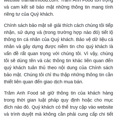
website
tramanhfood.com
. Trâm Anh Food tôn trọng
và cam kết sẽ bảo mật những thông tin mang tính
riêng tư của Quý khách.
Chính sách bảo mật sẽ giải thích cách chúng tôi tiếp
nhận, sử dụng và (trong trường hợp nào đó) tiết lộ
thông tin cá nhân của Quý khách. Bảo vệ dữ liệu cá
nhân và gây dựng được niềm tin cho quý khách là
vấn đề rất quan trọng với chúng tôi. Vì vậy, chúng
tôi sẽ dùng tên và các thông tin khác liên quan đến
quý khách tuân thủ theo nội dung của Chính sách
bảo mật. Chúng tôi chỉ thu thập những thông tin cần
thiết liên quan đến giao dịch mua bán.
Trâm Anh Food sẽ giữ thông tin của khách hàng
trong thời gian luật pháp quy định hoặc cho mục
đích nào đó. Quý khách có thể truy cập vào website
và trình duyệt mà không cần phải cung cấp chi tiết