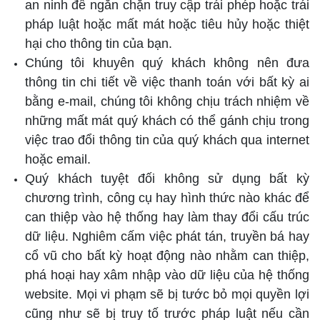
an ninh để ngăn chặn truy cập trái phép hoặc trái
pháp luật hoặc mất mát hoặc tiêu hủy hoặc thiệt
hại cho thông tin của bạn.
Chúng tôi khuyên quý khách không nên đưa
thông tin chi tiết về việc thanh toán với bất kỳ ai
bằng e-mail, chúng tôi không chịu trách nhiệm về
những mất mát quý khách có thể gánh chịu trong
việc trao đổi thông tin của quý khách qua internet
hoặc email.
Quý khách tuyệt đối không sử dụng bất kỳ
chương trình, công cụ hay hình thức nào khác để
can thiệp vào hệ thống hay làm thay đổi cấu trúc
dữ liệu. Nghiêm cấm việc phát tán, truyền bá hay
cổ vũ cho bất kỳ hoạt động nào nhằm can thiệp,
phá hoại hay xâm nhập vào dữ liệu của hệ thống
website. Mọi vi phạm sẽ bị tước bỏ mọi quyền lợi
cũng như sẽ bị truy tố trước pháp luật nếu cần