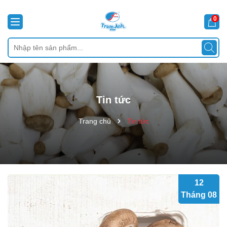
0
Tin tức
Trang chủ
Tin tức
12
Tháng 08