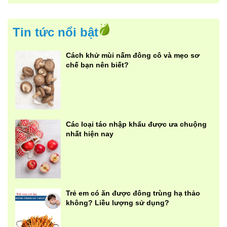
Tin tức nổi bật
Cách khử mùi nấm đông cô và mẹo sơ
chế bạn nên biết?
Các loại táo nhập khẩu được ưa chuộng
nhất hiện nay
Trẻ em có ăn được đông trùng hạ thảo
không? Liều lượng sử dụng?