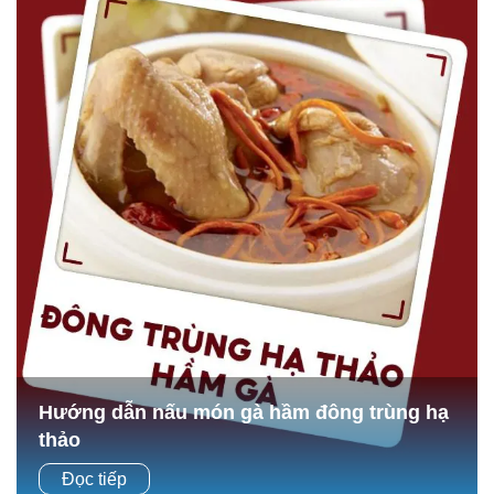
Hướng dẫn nấu món gà hầm đông trùng hạ
thảo
Gà hầm đông trùng hạ thảo là món ăn không chỉ ngon mà
Đọc tiếp