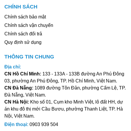
CHÍNH SÁCH
Chính sách bảo mật
Chính sách vận chuyển
Chính sách đổi trả
Quy định sử dụng
THÔNG TIN CHUNG
Địa chỉ:
CN Hồ Chí Minh:
133 - 133A - 133B đường An Phú Đông
03, phường An Phú Đông, TP. Hồ Chí Minh, Việt Nam.
CN Đà Nẵng:
1089 đường Tôn Đản, phường Cẩm Lệ, TP.
Đà Nẵng, Việt Nam.
CN Hà Nội:
Kho số 01, Cụm kho Minh Việt, lô đất HH, dự
án khu đô thị mới Cầu Bươu, phường Thanh Liệt, TP. Hà
Nội, Việt Nam.
Điện thoại:
0903 939 504