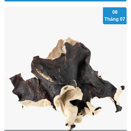
tốt cho quá trình chuyển hóa...
08
Tháng 07