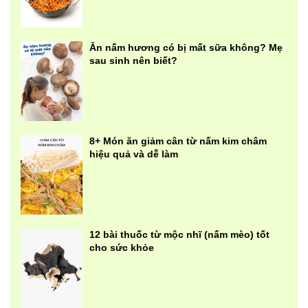
Ăn nấm hương có bị mất sữa không? Mẹ
sau sinh nên biết?
8+ Món ăn giảm cân từ nấm kim châm
hiệu quả và dễ làm
12 bài thuốc từ mộc nhĩ (nấm mèo) tốt
cho sức khỏe