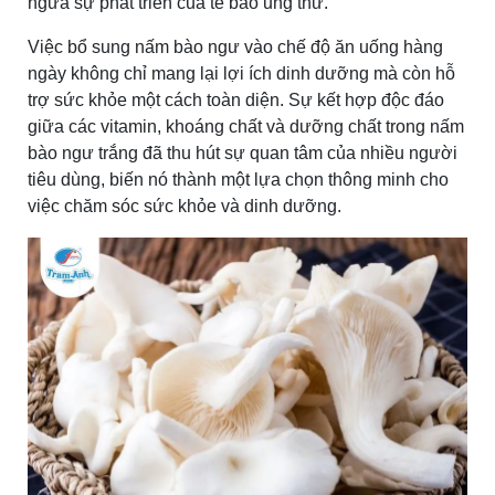
ngừa sự phát triển của tế bào ung thư.
Việc bổ sung nấm bào ngư vào chế độ ăn uống hàng
ngày không chỉ mang lại lợi ích dinh dưỡng mà còn hỗ
trợ sức khỏe một cách toàn diện. Sự kết hợp độc đáo
giữa các vitamin, khoáng chất và dưỡng chất trong nấm
bào ngư trắng đã thu hút sự quan tâm của nhiều người
tiêu dùng, biến nó thành một lựa chọn thông minh cho
việc chăm sóc sức khỏe và dinh dưỡng.