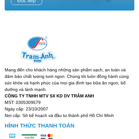
Đọc tiếp
nhiều món ăn gia đình Việt mà còn là “siêu thực phẩm”
giàu dinh dưỡng, tốt cho sức khỏe....
Mang đến cho khách hàng những sản phẩm sạch, an toàn và
đảm bảo chất lượng tươi ngon. Chúng tôi luôn đồng hành cùng
sức khỏe và hạnh phúc của mọi gia đình tạo bữa ăn ngon, bổ
dưỡng và lành mạnh.
CÔNG TY TNHH MTV SX KD DV TRÂM ANH
MST: 0305309579
Ngày cấp: 23/10/2007
Nơi cấp: Sở kế hoạch và đầu tư thành phố Hồ Chí Minh
HÌNH THỨC THANH TOÁN