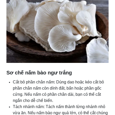
Sơ chế nấm bào ngư trắng
Cắt bỏ phần chân nấm: Dùng dao hoặc kéo cắt bỏ
phần chân nấm còn dính đất, bẩn hoặc phần gốc
cứng. Nếu nấm có phần chân dài, bạn có thể cắt
ngắn cho dễ chế biến.
Tách nhánh nấm: Tách nấm thành từng nhánh nhỏ
vừa ăn. Nếu nấm bào ngư quá lớn, có thể cắt chúng