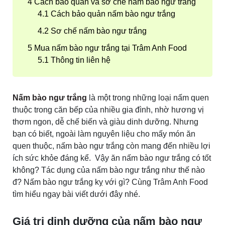
Cách bảo quản và sơ chế nấm bào ngư trắng
Cách bảo quản nấm bào ngư trắng
Sơ chế nấm bào ngư trắng
Mua nấm bào ngư trắng tại Trâm Anh Food
Thông tin liên hệ
Nấm bào ngư trắng
là một trong những loại nấm quen
thuộc trong căn bếp của nhiều gia đình, nhờ hương vị
thơm ngon, dễ chế biến và giàu dinh dưỡng. Nhưng
bạn có biết, ngoài làm nguyên liệu cho mấy món ăn
quen thuộc, nấm bào ngư trắng còn mang đến nhiều lợi
ích sức khỏe đáng kể. Vậy ăn nấm bào ngư trắng có tốt
không? Tác dụng của nấm bào ngư trắng như thế nào
đ? Nấm bào ngư trắng kỵ với gì? Cùng Trâm Anh Food
tìm hiểu ngay bài viết dưới đây nhé.
Giá trị dinh dưỡng của nấm bào ngư