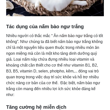
Tác dụng của nấm bào ngư trắng
Nhiều người có thắc mắc “ Ăn
nấm bào ngư trắng
có tốt
không”. Như chúng ta đã biết nấm bào ngư trắng không
chỉ là một nguyên liệu quen thuộc trong nhiều món ăn
ngon miệng mà còn là một kho tàng dinh dưỡng quý
giá. Loại nấm này chứa đựng nhiều loại vitamin và
khoáng chất cần thiết cho cơ thể như vitamin B1, B2,
B3, B5, vitamin D, selen, photpho, kẽm,... đóng vai trò
quan trọng trong việc duy trì sức khỏe và hỗ trợ nhiều
chức năng cơ bản của cơ thể. Đặc biệt, nấm bào ngư
trắng còn mang đến nhiều lợi ích sức khỏe đáng kể
như:
Tăng cường hệ miễn dịch