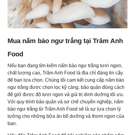
Mua nấm bào ngư trắng tại Trâm Anh
Food
Nếu bạn đang tìm kiếm nấm bào ngư trắng tươi ngon,
chất lượng cao, Trâm Anh Food là địa chỉ đáng tin cậy
để bạn lựa chọn. Chúng tôi cam kết cung cấp nấm bào
ngư trắng được chọn lọc kỹ càng, bảo quản đúng cách
để giữ được độ tươi ngon và giá trị dinh dưỡng tối ưu.
Với quy trình bảo quản và sơ chế chuyên nghiệp, nấm
bào ngư trắng từ Trâm Anh Food sẽ là sự lựa chọn lý
tưởng cho những bữa ăn bổ dưỡng và thơm ngon của
bạn.