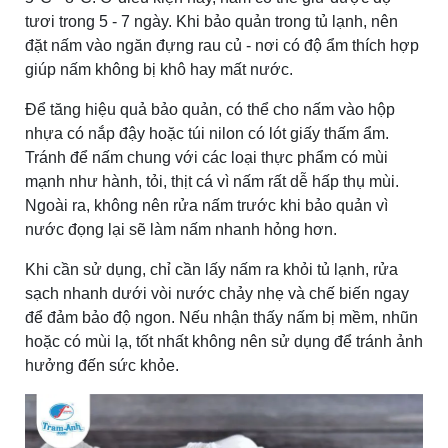
tươi trong 5 - 7 ngày. Khi bảo quản trong tủ lạnh, nên
đặt nấm vào ngăn đựng rau củ - nơi có độ ẩm thích hợp
giúp nấm không bị khô hay mất nước.
Để tăng hiệu quả bảo quản, có thể cho nấm vào hộp
nhựa có nắp đậy hoặc túi nilon có lót giấy thấm ẩm.
Tránh để nấm chung với các loại thực phẩm có mùi
mạnh như hành, tỏi, thịt cá vì nấm rất dễ hấp thụ mùi.
Ngoài ra, không nên rửa nấm trước khi bảo quản vì
nước đọng lại sẽ làm nấm nhanh hỏng hơn.
Khi cần sử dụng, chỉ cần lấy nấm ra khỏi tủ lạnh, rửa
sạch nhanh dưới vòi nước chảy nhẹ và chế biến ngay
để đảm bảo độ ngon. Nếu nhận thấy nấm bị mềm, nhũn
hoặc có mùi lạ, tốt nhất không nên sử dụng để tránh ảnh
hưởng đến sức khỏe.