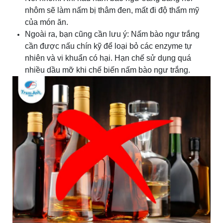
nhôm sẽ làm nấm bị thâm đen, mất đi độ thẩm mỹ
của món ăn.
Ngoài ra, bạn cũng cần lưu ý: Nấm bào ngư trắng
cần được nấu chín kỹ để loại bỏ các enzyme tự
nhiên và vi khuẩn có hại. Hạn chế sử dụng quá
nhiều dầu mỡ khi chế biến nấm bào ngư trắng.