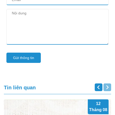
Gửi thông tin
Tin liên quan
12
Tháng 08