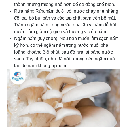
thành những miếng nhỏ hơn để dễ dàng chế biến.
Rửa nấm: Rửa nấm dưới vòi nước chảy nhẹ nhàng
để loại bỏ bụi bẩn và các tạp chất bám trên bề mặt.
Tránh ngâm nấm trong nước quá lâu vì nấm dễ hút
nước, làm giảm độ giòn và hương vị của nấm.
Ngâm nấm (tùy chọn): Nếu bạn muốn làm sạch nấm
kỹ hơn, có thể ngâm nấm trong nước muối pha
loãng khoảng 3-5 phút, sau đó rửa lại bằng nước
sạch. Tuy nhiên, như đã nói, không nên ngâm quá
lâu để nấm không bị mềm.