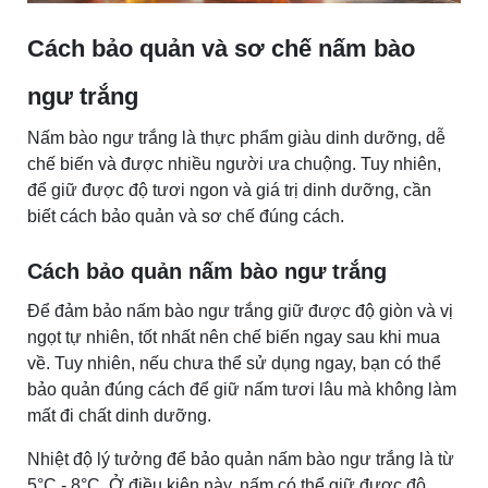
Cách bảo quản và sơ chế nấm bào
ngư trắng
Nấm bào ngư trắng là thực phẩm giàu dinh dưỡng, dễ
chế biến và được nhiều người ưa chuộng. Tuy nhiên,
để giữ được độ tươi ngon và giá trị dinh dưỡng, cần
biết cách bảo quản và sơ chế đúng cách.
Cách bảo quản nấm bào ngư trắng
Để đảm bảo nấm bào ngư trắng giữ được độ giòn và vị
ngọt tự nhiên, tốt nhất nên chế biến ngay sau khi mua
về. Tuy nhiên, nếu chưa thể sử dụng ngay, bạn có thể
bảo quản đúng cách để giữ nấm tươi lâu mà không làm
mất đi chất dinh dưỡng.
Nhiệt độ lý tưởng để bảo quản nấm bào ngư trắng là từ
5°C - 8°C. Ở điều kiện này, nấm có thể giữ được độ