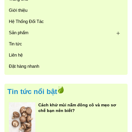
Giới thiệu
Hệ Thống Đối Tác
Sản phẩm
Tin tức
Liên hệ
Đặt hàng nhanh
Tin tức nổi bật
Cách khử mùi nấm đông cô và mẹo sơ
chế bạn nên biết?