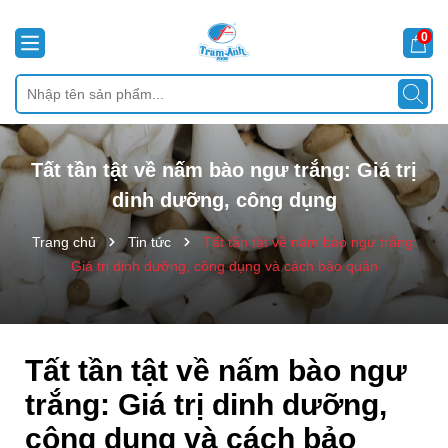
0
Tất tần tật về nấm bào ngư trắng: Giá trị
dinh dưỡng, công dụng
Trang chủ
Tin tức
Tất tần tật về nấm bào ngư trắng:
Giá trị dinh dưỡng, công dụng và cách bảo quản
Tất tần tật về nấm bào ngư
trắng: Giá trị dinh dưỡng,
công dụng và cách bảo