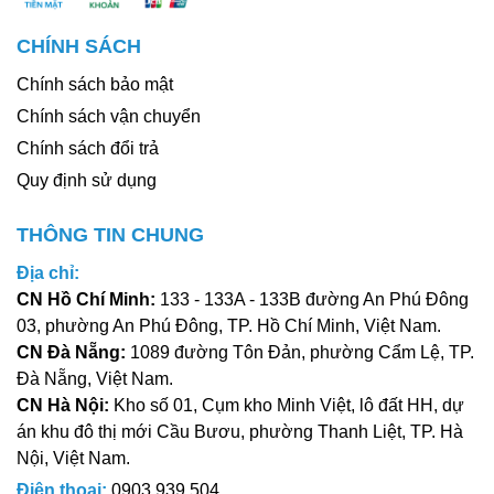
CHÍNH SÁCH
Chính sách bảo mật
Chính sách vận chuyển
Chính sách đổi trả
Quy định sử dụng
THÔNG TIN CHUNG
Địa chỉ:
CN Hồ Chí Minh:
133 - 133A - 133B đường An Phú Đông
03, phường An Phú Đông, TP. Hồ Chí Minh, Việt Nam.
CN Đà Nẵng:
1089 đường Tôn Đản, phường Cẩm Lệ, TP.
Đà Nẵng, Việt Nam.
CN Hà Nội:
Kho số 01, Cụm kho Minh Việt, lô đất HH, dự
án khu đô thị mới Cầu Bươu, phường Thanh Liệt, TP. Hà
Nội, Việt Nam.
Điện thoại:
0903 939 504