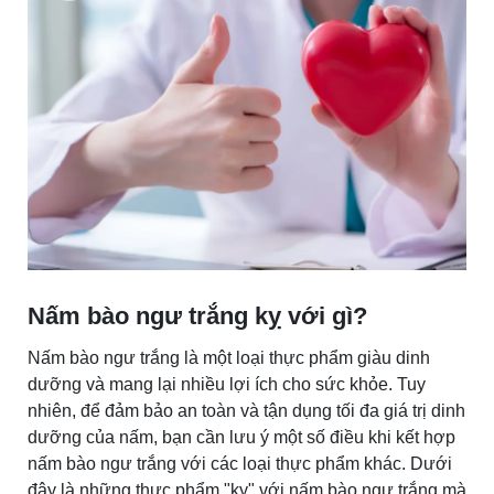
Nấm bào ngư trắng kỵ với gì?
Nấm bào ngư trắng là một loại thực phẩm giàu dinh
dưỡng và mang lại nhiều lợi ích cho sức khỏe. Tuy
nhiên, để đảm bảo an toàn và tận dụng tối đa giá trị dinh
dưỡng của nấm, bạn cần lưu ý một số điều khi kết hợp
nấm bào ngư trắng với các loại thực phẩm khác. Dưới
đây là những thực phẩm "kỵ" với nấm bào ngư trắng mà