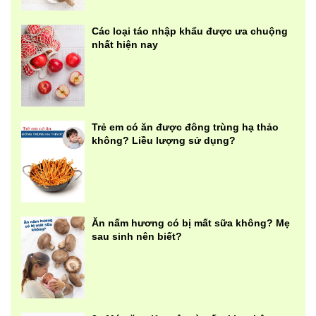
Các loại táo nhập khẩu được ưa chuộng
nhất hiện nay
Trẻ em có ăn được đông trùng hạ thảo
không? Liều lượng sử dụng?
Ăn nấm hương có bị mất sữa không? Mẹ
sau sinh nên biết?