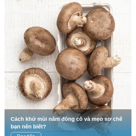
Cách khử mùi nấm đông cô và mẹo sơ chế
bạn nên biết?
Nấm đông cô không chỉ là nguyên liệu quen thuộc trong