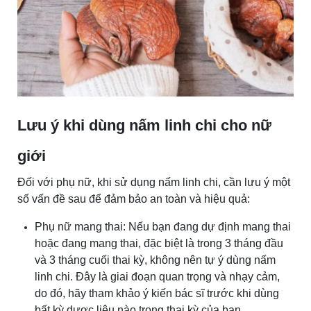
Lưu ý khi dùng nấm linh chi cho nữ
giới
Đối với phụ nữ, khi sử dụng nấm linh chi, cần lưu ý một
số vấn đề sau để đảm bảo an toàn và hiệu quả:
Phụ nữ mang thai: Nếu bạn đang dự định mang thai
hoặc đang mang thai, đặc biệt là trong 3 tháng đầu
và 3 tháng cuối thai kỳ, không nên tự ý dùng nấm
linh chi. Đây là giai đoạn quan trọng và nhạy cảm,
do đó, hãy tham khảo ý kiến bác sĩ trước khi dùng
bất kỳ dược liệu nào trong thai kỳ của bạn.