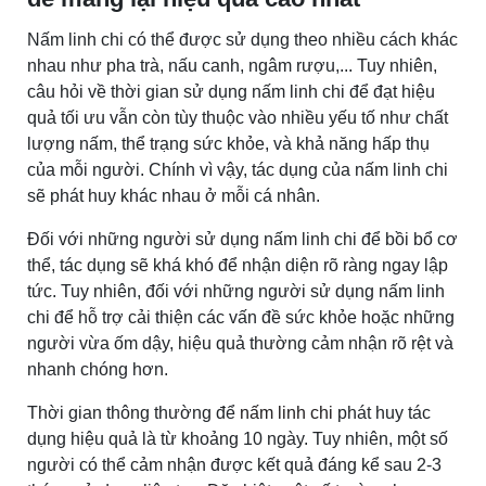
Nấm linh chi có thể được sử dụng theo nhiều cách khác
nhau như pha trà, nấu canh, ngâm rượu,... Tuy nhiên,
câu hỏi về thời gian sử dụng nấm linh chi để đạt hiệu
quả tối ưu vẫn còn tùy thuộc vào nhiều yếu tố như chất
lượng nấm, thể trạng sức khỏe, và khả năng hấp thụ
của mỗi người. Chính vì vậy, tác dụng của nấm linh chi
sẽ phát huy khác nhau ở mỗi cá nhân.
Đối với những người sử dụng nấm linh chi để bồi bổ cơ
thể, tác dụng sẽ khá khó để nhận diện rõ ràng ngay lập
tức. Tuy nhiên, đối với những người sử dụng nấm linh
chi để hỗ trợ cải thiện các vấn đề sức khỏe hoặc những
người vừa ốm dậy, hiệu quả thường cảm nhận rõ rệt và
nhanh chóng hơn.
Thời gian thông thường để
nấm linh chi
phát huy tác
dụng hiệu quả là từ khoảng 10 ngày. Tuy nhiên, một số
người có thể cảm nhận được kết quả đáng kể sau 2-3