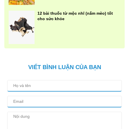
12 bài thuốc từ mộc nhĩ (nấm mèo) tốt
cho sức khỏe
VIẾT BÌNH LUẬN CỦA BẠN