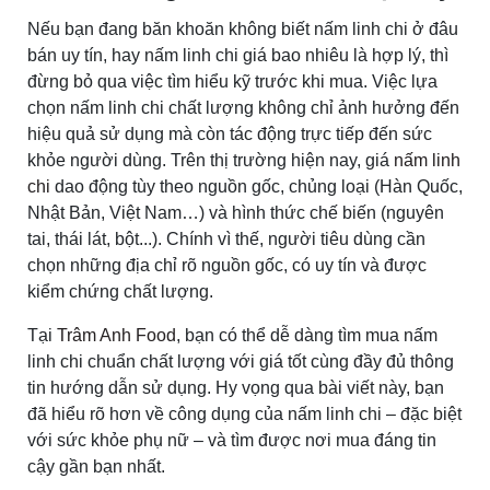
Nếu bạn đang băn khoăn không biết nấm linh chi ở đâu
bán uy tín, hay nấm linh chi giá bao nhiêu là hợp lý, thì
đừng bỏ qua việc tìm hiểu kỹ trước khi mua. Việc lựa
chọn nấm linh chi chất lượng không chỉ ảnh hưởng đến
hiệu quả sử dụng mà còn tác động trực tiếp đến sức
khỏe người dùng. Trên thị trường hiện nay, giá
nấm linh
chi
dao động tùy theo nguồn gốc, chủng loại (Hàn Quốc,
Nhật Bản, Việt Nam…) và hình thức chế biến (nguyên
tai, thái lát, bột...). Chính vì thế, người tiêu dùng cần
chọn những địa chỉ rõ nguồn gốc, có uy tín và được
kiểm chứng chất lượng.
Tại
Trâm Anh Food
, bạn có thể dễ dàng tìm mua nấm
linh chi chuẩn chất lượng với giá tốt cùng đầy đủ thông
tin hướng dẫn sử dụng. Hy vọng qua bài viết này, bạn
đã hiểu rõ hơn về công dụng của nấm linh chi – đặc biệt
với sức khỏe phụ nữ – và tìm được nơi mua đáng tin
cậy gần bạn nhất.