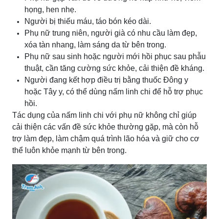
họng, hen nhẹ.
Người bị thiếu máu, táo bón kéo dài.
Phụ nữ trung niên, người già có nhu cầu làm đẹp,
xóa tàn nhang, làm sáng da từ bên trong.
Phụ nữ sau sinh hoặc người mới hồi phục sau phẫu
thuật, cần tăng cường sức khỏe, cải thiện đề kháng.
Người đang kết hợp điều trị bằng thuốc Đông y
hoặc Tây y, có thể dùng nấm linh chi để hỗ trợ phục
hồi.
Tác dụng của nấm linh chi với phụ nữ không chỉ giúp
cải thiện các vấn đề sức khỏe thường gặp, mà còn hỗ
trợ làm đẹp, làm chậm quá trình lão hóa và giữ cho cơ
thể luôn khỏe mạnh từ bên trong.