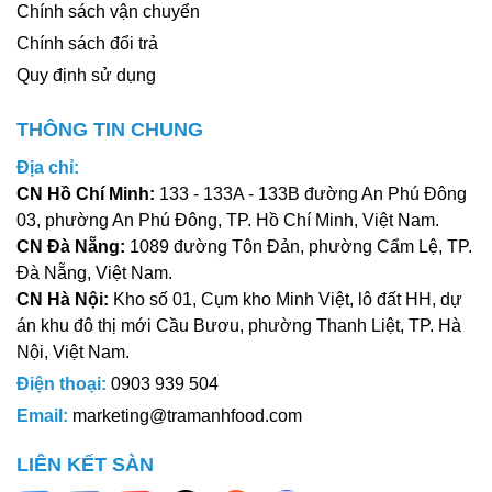
Chính sách vận chuyển
Chính sách đổi trả
Quy định sử dụng
THÔNG TIN CHUNG
Địa chỉ:
CN Hồ Chí Minh:
133 - 133A - 133B đường An Phú Đông
03, phường An Phú Đông, TP. Hồ Chí Minh, Việt Nam.
CN Đà Nẵng:
1089 đường Tôn Đản, phường Cẩm Lệ, TP.
Đà Nẵng, Việt Nam.
CN Hà Nội:
Kho số 01, Cụm kho Minh Việt, lô đất HH, dự
án khu đô thị mới Cầu Bươu, phường Thanh Liệt, TP. Hà
Nội, Việt Nam.
Điện thoại:
0903 939 504
Email:
marketing@tramanhfood.com
LIÊN KẾT SÀN