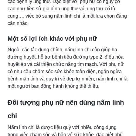
các bệnh lý ung thư. Đặc biệt với phụ nữ có nguy cơ
cao như tiền sử gia đình ung thư vú, ung thư cổ tử
cung…, việc bổ sung nấm linh chi là một lựa chọn đáng
cân nhắc.
Một số lợi ích khác với phụ nữ
Ngoài các tác dụng chính, nấm linh chi còn giúp hạ
đường huyết, hỗ trợ bệnh tiểu đường type 2, điều hòa
huyết áp và cải thiện chức năng tim mạch. Với phụ nữ
có nhu cầu chăm sóc sức khỏe toàn diện, ngăn ngừa
bệnh mãn tính và duy trì vẻ đẹp tự nhiên, nấm linh chi là
một người bạn đồng hành không thể thiếu.
Đối tượng phụ nữ nên dùng nấm linh
chi
Nấm linh chi là dược liệu quý với nhiều công dụng
trong việc chăm sóc và bảo vệ sức khỏe, đặc biệt phù