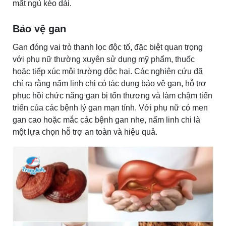
mất ngủ kéo dài.
Bảo vệ gan
Gan đóng vai trò thanh lọc độc tố, đặc biệt quan trọng
với phụ nữ thường xuyên sử dụng mỹ phẩm, thuốc
hoặc tiếp xúc môi trường độc hại. Các nghiên cứu đã
chỉ ra rằng nấm linh chi có tác dụng bảo vệ gan, hỗ trợ
phục hồi chức năng gan bị tổn thương và làm chậm tiến
triển của các bệnh lý gan mạn tính. Với phụ nữ có men
gan cao hoặc mắc các bệnh gan nhẹ, nấm linh chi là
một lựa chọn hỗ trợ an toàn và hiệu quả.