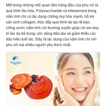
Một trong những mối quan tâm hàng đầu của phụ nữ là
quá trình lão hóa. Polysaccharide và triterpenoid trong
nấm linh chi có tác dụng chống oxy hóa mạnh, hỗ trợ
sản sinh collagen, thúc đẩy quá trình tái tạo tế bào.
Uống nước nấm linh chi thường xuyên giúp chị em duy
trì làn da trẻ trung, vóc dáng dẻo dai và giảm thiểu các
dấu hiệu tuổi tác. Đây là tác dụng của nấm linh chi với
phụ nữ mà nhiều người yêu thích nhất.