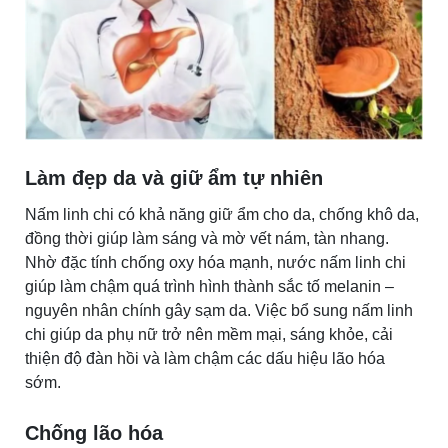
Làm đẹp da và giữ ẩm tự nhiên
Nấm linh chi có khả năng giữ ẩm cho da, chống khô da,
đồng thời giúp làm sáng và mờ vết nám, tàn nhang.
Nhờ đặc tính chống oxy hóa mạnh, nước nấm linh chi
giúp làm chậm quá trình hình thành sắc tố melanin –
nguyên nhân chính gây sạm da. Việc bổ sung nấm linh
chi giúp da phụ nữ trở nên mềm mại, sáng khỏe, cải
thiện độ đàn hồi và làm chậm các dấu hiệu lão hóa
sớm.
Chống lão hóa