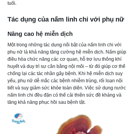
tuổi.
Tác dụng của nấm linh chi với phụ nữ
Nâng cao hệ miễn dịch
Một trong những tác dụng nổi bật của nấm linh chi với
phụ nữ là khả năng tăng cường hệ miễn dịch. Nấm giúp
điều hòa chức năng các cơ quan, hỗ trợ lưu thông khí
huyết và duy trì sự cân bằng nội môi – từ đó giúp cơ thể
chống lại các tác nhân gây bệnh. Khi hệ miễn dịch suy
yếu, phụ nữ dễ mắc các bệnh nhiễm trùng, rối loạn nội
tiết và suy giảm sức khỏe toàn diện. Việc sử dụng nước
nấm linh chi đều đặn có thể cải thiện sức đề kháng và
tăng khả năng phục hồi sau bệnh tật.