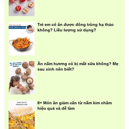
Trẻ em có ăn được đông trùng hạ thảo
không? Liều lượng sử dụng?
Ăn nấm hương có bị mất sữa không? Mẹ
sau sinh nên biết?
8+ Món ăn giảm cân từ nấm kim châm
hiệu quả và dễ làm