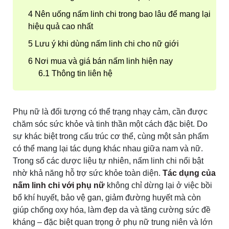
Nên uống nấm linh chi trong bao lâu để mang lại
hiệu quả cao nhất
Lưu ý khi dùng nấm linh chi cho nữ giới
Nơi mua và giá bán nấm linh hiện nay
Thông tin liên hệ
Phụ nữ là đối tượng có thể trạng nhạy cảm, cần được
chăm sóc sức khỏe và tinh thần một cách đặc biệt. Do
sự khác biệt trong cấu trúc cơ thể, cùng một sản phẩm
có thể mang lại tác dụng khác nhau giữa nam và nữ.
Trong số các dược liệu tự nhiên, nấm linh chi nổi bật
nhờ khả năng hỗ trợ sức khỏe toàn diện.
Tác dụng của
nấm linh chi với phụ nữ
không chỉ dừng lại ở việc bồi
bổ khí huyết, bảo vệ gan, giảm đường huyết mà còn
giúp chống oxy hóa, làm đẹp da và tăng cường sức đề
kháng – đặc biệt quan trọng ở phụ nữ trung niên và lớn