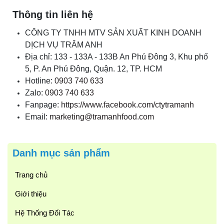
Thông tin liên hệ
CÔNG TY TNHH MTV SẢN XUẤT KINH DOANH
DỊCH VỤ TRÂM ANH
Địa chỉ: 133 - 133A - 133B An Phú Đông 3, Khu phố
5, P. An Phú Đông, Quận. 12, TP. HCM
Hotline:
0903 740 633
Zalo:
0903 740 633
Fanpage:
https://www.facebook.com/ctytramanh
Email:
marketing@tramanhfood.com
Danh mục sản phẩm
Trang chủ
Giới thiệu
Hệ Thống Đối Tác