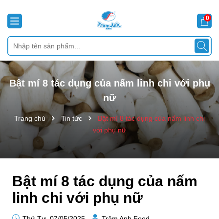
0
Bật mí 8 tác dụng của nấm linh chi với phụ
nữ
Trang chủ
Tin tức
Bật mí 8 tác dụng của nấm linh chi
với phụ nữ
Bật mí 8 tác dụng của nấm
linh chi với phụ nữ
Thứ Tư, 07/05/2025
Trâm Anh Food