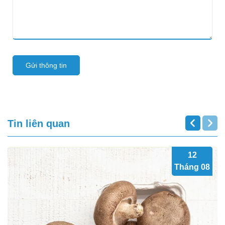
Gửi thông tin
Tin liên quan
12
Tháng 08