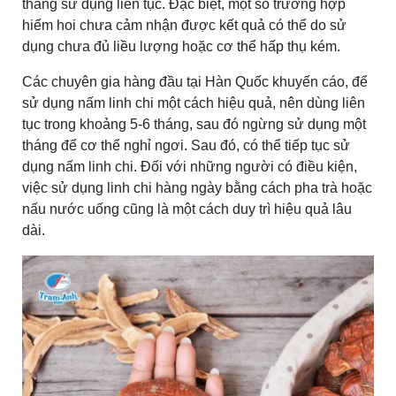
tháng sử dụng liên tục. Đặc biệt, một số trường hợp
hiếm hoi chưa cảm nhận được kết quả có thể do sử
dụng chưa đủ liều lượng hoặc cơ thể hấp thụ kém.
Các chuyên gia hàng đầu tại Hàn Quốc khuyến cáo, để
sử dụng nấm linh chi một cách hiệu quả, nên dùng liên
tục trong khoảng 5-6 tháng, sau đó ngừng sử dụng một
tháng để cơ thể nghỉ ngơi. Sau đó, có thể tiếp tục sử
dụng nấm linh chi. Đối với những người có điều kiện,
việc sử dụng linh chi hàng ngày bằng cách pha trà hoặc
nấu nước uống cũng là một cách duy trì hiệu quả lâu
dài.