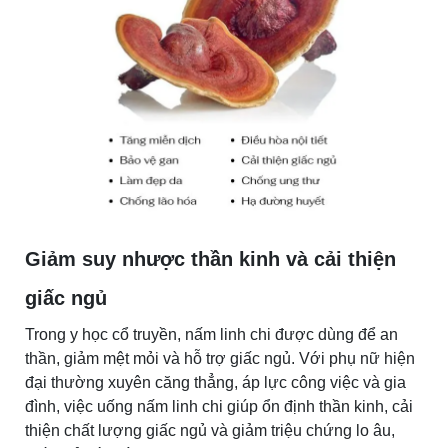
Giảm suy nhược thần kinh và cải thiện
giấc ngủ
Trong y học cổ truyền, nấm linh chi được dùng để an
thần, giảm mệt mỏi và hỗ trợ giấc ngủ. Với phụ nữ hiện
đại thường xuyên căng thẳng, áp lực công việc và gia
đình, việc uống nấm linh chi giúp ổn định thần kinh, cải
thiện chất lượng giấc ngủ và giảm triệu chứng lo âu,