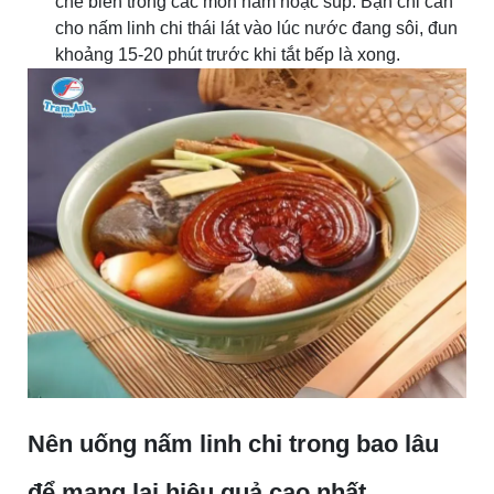
chế biến trong các món hầm hoặc súp. Bạn chỉ cần
cho nấm linh chi thái lát vào lúc nước đang sôi, đun
khoảng 15-20 phút trước khi tắt bếp là xong.
Nên uống nấm linh chi trong bao lâu
để mang lại hiệu quả cao nhất