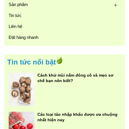
Sản phẩm
Tin tức
Liên hệ
Đặt hàng nhanh
Tin tức nổi bật
Cách khử mùi nấm đông cô và mẹo sơ
chế bạn nên biết?
Các loại táo nhập khẩu được ưa chuộng
nhất hiện nay