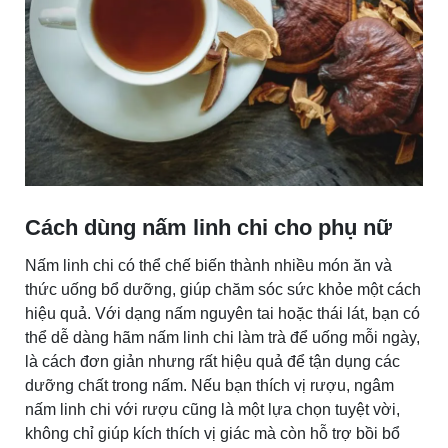
Cách dùng nấm linh chi cho phụ nữ
Nấm linh chi có thể chế biến thành nhiều món ăn và
thức uống bổ dưỡng, giúp chăm sóc sức khỏe một cách
hiệu quả. Với dạng nấm nguyên tai hoặc thái lát, bạn có
thể dễ dàng hãm nấm linh chi làm trà để uống mỗi ngày,
là cách đơn giản nhưng rất hiệu quả để tận dụng các
dưỡng chất trong nấm. Nếu bạn thích vị rượu, ngâm
nấm linh chi với rượu cũng là một lựa chọn tuyệt vời,
không chỉ giúp kích thích vị giác mà còn hỗ trợ bồi bổ