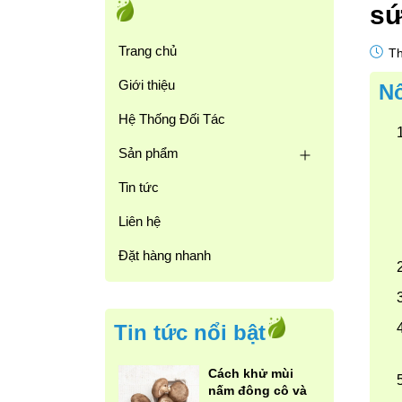
sứ
Trang chủ
Th
Giới thiệu
Nô
Hệ Thống Đối Tác
Sản phẩm
Tin tức
Liên hệ
Đặt hàng nhanh
Tin tức nổi bật
Cách khử mùi
nấm đông cô và