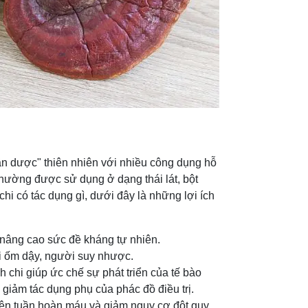
hần dược" thiên nhiên với nhiều công dụng hỗ
thường được sử dụng ở dạng thái lát, bột
hi có tác dụng gì, dưới đây là những lợi ích
 nâng cao sức đề kháng tự nhiên.
i ốm dậy, người suy nhược.
h chi giúp ức chế sự phát triển của tế bào
à giảm tác dụng phụ của phác đồ điều trị.
hiện tuần hoàn máu và giảm nguy cơ đột quỵ