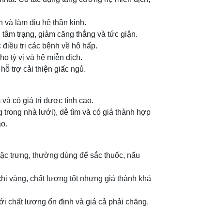
ần và làm dịu hệ thần kinh.
 tâm trạng, giảm căng thẳng và tức giận.
c điều trị các bệnh về hô hấp.
ho tỳ vị và hệ miễn dịch.
hỗ trợ cải thiện giấc ngủ.
và có giá trị dược tính cao.
g trong nhà lưới), dễ tìm và có giá thành hợp
ao.
 đặc trưng, thường dùng để sắc thuốc, nấu
 chi vàng, chất lượng tốt nhưng giá thành khá
i chất lượng ổn định và giá cả phải chăng,