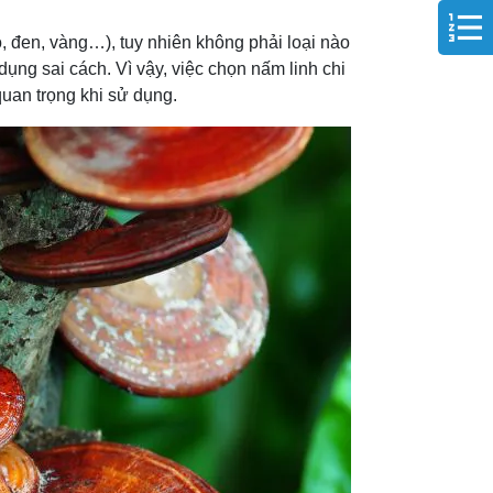
ỏ, đen, vàng…), tuy nhiên không phải loại nào
 dụng sai cách. Vì vậy, việc chọn nấm linh chi
uan trọng khi sử dụng.