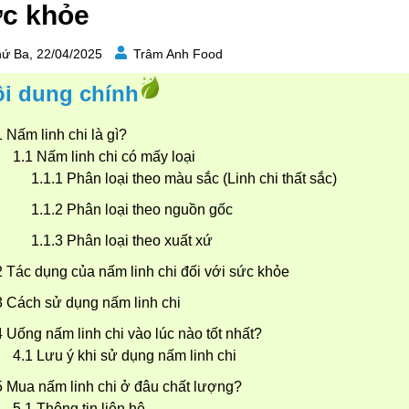
c khỏe
ứ Ba, 22/04/2025
Trâm Anh Food
i dung chính
Nấm linh chi là gì?
Nấm linh chi có mấy loại
Phân loại theo màu sắc (Linh chi thất sắc)
Phân loại theo nguồn gốc
Phân loại theo xuất xứ
Tác dụng của nấm linh chi đối với sức khỏe
Cách sử dụng nấm linh chi
Uống nấm linh chi vào lúc nào tốt nhất?
Lưu ý khi sử dụng nấm linh chi
Mua nấm linh chi ở đâu chất lượng?
Thông tin liên hệ