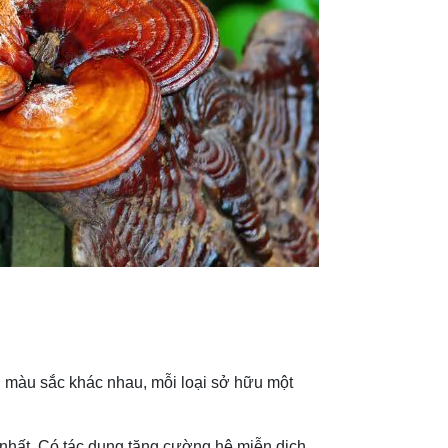
i màu sắc khác nhau, mỗi loại sở hữu một
 nhất. Có tác dụng tăng cường hệ miễn dịch,