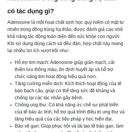
có tác dụng gì?
Adenosine là một hoạt chất sinh học quý hiếm có mặt tự
nhiên trong đông trùng hạ thảo, được đánh giá cao nhờ
khả năng tác động toàn diện đến sức khỏe con người.
Khi sử dụng đúng cách và đều đặn, hợp chất này mang
lại nhiều lợi ích vượt trội như:
Hỗ trợ tim mạch: Adenosine giúp giãn mạch, cải
thiện lưu thông máu, ổn định huyết áp và hỗ trợ
chức năng tim hoạt động hiệu quả hơn.
Tăng cường miễn dịch: Kích thích hoạt động của tế
bào bạch cầu, giúp cơ thể tăng sức đề kháng và
chống lại các tác nhân gây bệnh.
Chống ung thư: Có khả năng ức chế sự phát triển
của tế bào ác tính, hỗ trợ quá trình điều trị ung thư và
tăng hiệu quả của các liệu pháp y học hiện đại.
Bảo vệ gan: Giúp phục hồi và tái tạo tế bào gan, làm