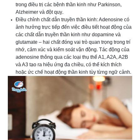
trong điều trị các bệnh thần kinh như Parkinson,
Alzheimer và đột quỵ.
Điều chỉnh chất dẫn truyền thần kinh: Adenosine có
ảnh hưởng trực tiếp đến việc điều tiết hoạt động của
các chất dẫn truyền thần kinh như dopamine và
glutamate – hai chất đóng vai trò quan trọng trong trí
nhớ, cảm xúc và kiểm soát vận động. Tác động của
adenosine thông qua các loại thụ thể A1, A2A, A2B
và A3 tạo ra hiệu ứng đa chiều, có thể kích thích
hoặc ức chế hoạt động thần kinh tùy từng ngữ cảnh.