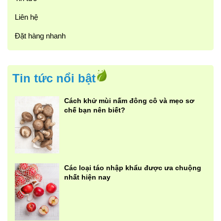
Liên hệ
Đặt hàng nhanh
Tin tức nổi bật
Cách khử mùi nấm đông cô và mẹo sơ
chế bạn nên biết?
Các loại táo nhập khẩu được ưa chuộng
nhất hiện nay