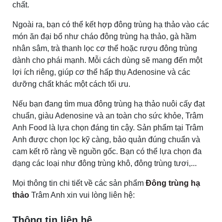
chất.
Ngoài ra, bạn có thể kết hợp đông trùng hạ thảo vào các
món ăn đại bổ như cháo đông trùng hạ thảo, gà hầm
nhân sâm, trà thanh lọc cơ thể hoặc rượu đông trùng
dành cho phái mạnh. Mỗi cách dùng sẽ mang đến một
lợi ích riêng, giúp cơ thể hấp thụ Adenosine và các
dưỡng chất khác một cách tối ưu.
Nếu bạn đang tìm mua đông trùng hạ thảo nuôi cấy đạt
chuẩn, giàu Adenosine và an toàn cho sức khỏe, Trâm
Anh Food là lựa chọn đáng tin cậy. Sản phẩm tại Trâm
Anh được chọn lọc kỹ càng, bảo quản đúng chuẩn và
cam kết rõ ràng về nguồn gốc. Bạn có thể lựa chọn đa
dạng các loại như đông trùng khô, đông trùng tươi,...
Mọi thông tin chi tiết về các sản phẩm
Đông trùng hạ
thảo
Trâm Anh xin vui lòng liên hệ:
Thông tin liên hệ