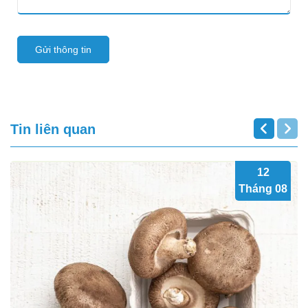
Gửi thông tin
Tin liên quan
12
Tháng 08