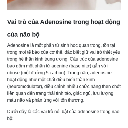
Vai trò của Adenosine trong hoạt động
của não bộ
Adenosine là một phân tử sinh học quan trọng, tồn tại
trong mọi tế bào của cơ thể, đặc biệt giữ vai trò thiết yếu
trong hệ thần kinh trung ương. Cấu trúc của adenosine
bao gồm một phân tử adenine (base nitơ) gắn với
ribose (một đường 5 carbon). Trong não, adenosine
hoạt động như một chất điều biến thần kinh
(neuromodulator), điều chỉnh nhiều chức năng then chốt
liên quan đến trạng thái tỉnh táo, giấc ngủ, lưu lượng
máu não và phản ứng với tổn thương.
Dưới đây là các vai trò nổi bật của adenosine trong não
bộ: