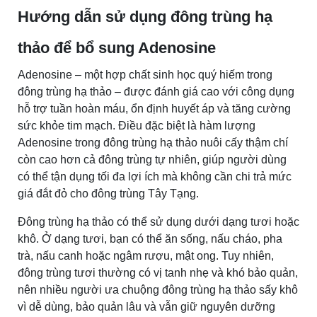
Hướng dẫn sử dụng đông trùng hạ
thảo để bổ sung Adenosine
Adenosine – một hợp chất sinh học quý hiếm trong
đông trùng hạ thảo – được đánh giá cao với công dụng
hỗ trợ tuần hoàn máu, ổn định huyết áp và tăng cường
sức khỏe tim mạch. Điều đặc biệt là hàm lượng
Adenosine trong đông trùng hạ thảo nuôi cấy thậm chí
còn cao hơn cả đông trùng tự nhiên, giúp người dùng
có thể tận dụng tối đa lợi ích mà không cần chi trả mức
giá đắt đỏ cho đông trùng Tây Tạng.
Đông trùng hạ thảo có thể sử dụng dưới dạng tươi hoặc
khô. Ở dạng tươi, bạn có thể ăn sống, nấu cháo, pha
trà, nấu canh hoặc ngâm rượu, mật ong. Tuy nhiên,
đông trùng tươi thường có vị tanh nhẹ và khó bảo quản,
nên nhiều người ưa chuộng đông trùng hạ thảo sấy khô
vì dễ dùng, bảo quản lâu và vẫn giữ nguyên dưỡng