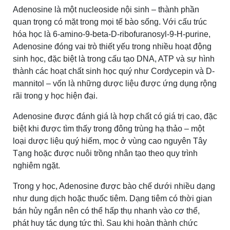
Adenosine là một nucleoside nội sinh – thành phần
quan trọng có mặt trong mọi tế bào sống. Với cấu trúc
hóa học là 6-amino-9-beta-D-ribofuranosyl-9-H-purine,
Adenosine đóng vai trò thiết yếu trong nhiều hoạt động
sinh học, đặc biệt là trong cấu tạo DNA, ATP và sự hình
thành các hoạt chất sinh học quý như Cordycepin và D-
mannitol – vốn là những dược liệu được ứng dụng rộng
rãi trong y học hiện đại.
Adenosine được đánh giá là hợp chất có giá trị cao, đặc
biệt khi được tìm thấy trong đông trùng hạ thảo – một
loại dược liệu quý hiếm, mọc ở vùng cao nguyên Tây
Tạng hoặc được nuôi trồng nhân tạo theo quy trình
nghiêm ngặt.
Trong y học, Adenosine được bào chế dưới nhiều dạng
như dung dịch hoặc thuốc tiêm. Dạng tiêm có thời gian
bán hủy ngắn nên có thể hấp thụ nhanh vào cơ thể,
phát huy tác dụng tức thì. Sau khi hoàn thành chức