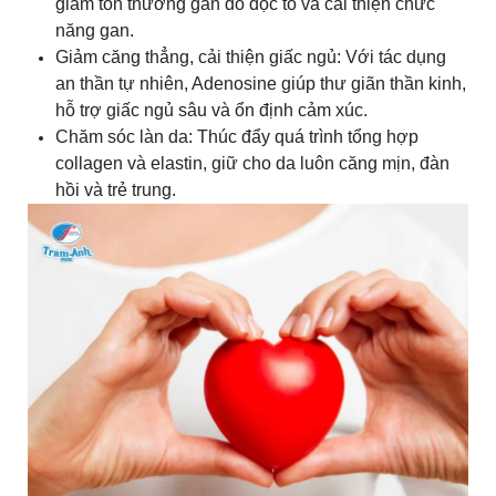
giảm tổn thương gan do độc tố và cải thiện chức
năng gan.
Giảm căng thẳng, cải thiện giấc ngủ: Với tác dụng
an thần tự nhiên, Adenosine giúp thư giãn thần kinh,
hỗ trợ giấc ngủ sâu và ổn định cảm xúc.
Chăm sóc làn da: Thúc đẩy quá trình tổng hợp
collagen và elastin, giữ cho da luôn căng mịn, đàn
hồi và trẻ trung.