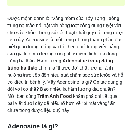
Được mệnh danh là “Vàng mềm của Tây Tạng”, đông
trùng hạ thảo nổi bật với hàng loạt công dụng tuyệt vời
cho sức khỏe. Trong số các hoạt chất quý có trong dược
liệu này, Adenosine là một trong những thành phần đặc
biệt quan trọng, đóng vai trò then chốt trong việc nâng
cao giá trị dinh dưỡng cũng như dược tính của đông
trùng hạ thảo. Hàm lượng
Adenosine trong đông
trùng hạ thảo
chính là “thước đo” chất lượng, ảnh
hưởng trực tiếp đến hiệu quả chăm sóc sức khỏe và hỗ
trợ điều trị bệnh lý. Vậy Adenosine là gì? Có tác dụng gì
đối với cơ thể? Bao nhiêu là hàm lượng đạt chuẩn?
Mời bạn cùng
Trâm Anh Food
khám phá chi tiết qua
bài viết dưới đây để hiểu rõ hơn về “bí mật vàng” ẩn
chứa trong dược liệu quý này!
Adenosine là gì?