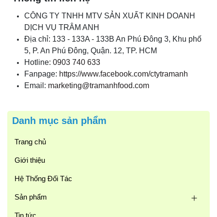
CÔNG TY TNHH MTV SẢN XUẤT KINH DOANH
DỊCH VỤ TRÂM ANH
Địa chỉ: 133 - 133A - 133B An Phú Đông 3, Khu phố
5, P. An Phú Đông, Quận. 12, TP. HCM
Hotline:
0903 740 633
Fanpage:
https://www.facebook.com/ctytramanh
Email:
marketing@tramanhfood.com
Danh mục sản phẩm
Trang chủ
Giới thiệu
Hệ Thống Đối Tác
Sản phẩm
Tin tức