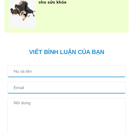
cho sức khỏe
VIẾT BÌNH LUẬN CỦA BẠN