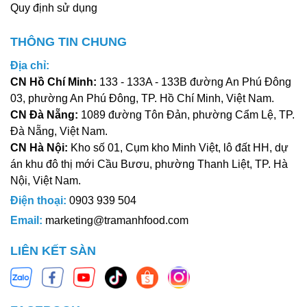
Quy định sử dụng
THÔNG TIN CHUNG
Địa chỉ:
CN Hồ Chí Minh:
133 - 133A - 133B đường An Phú Đông
03, phường An Phú Đông, TP. Hồ Chí Minh, Việt Nam.
CN Đà Nẵng:
1089 đường Tôn Đản, phường Cẩm Lệ, TP.
Đà Nẵng, Việt Nam.
CN Hà Nội:
Kho số 01, Cụm kho Minh Việt, lô đất HH, dự
án khu đô thị mới Cầu Bươu, phường Thanh Liệt, TP. Hà
Nội, Việt Nam.
Điện thoại:
0903 939 504
Email:
marketing@tramanhfood.com
LIÊN KẾT SÀN