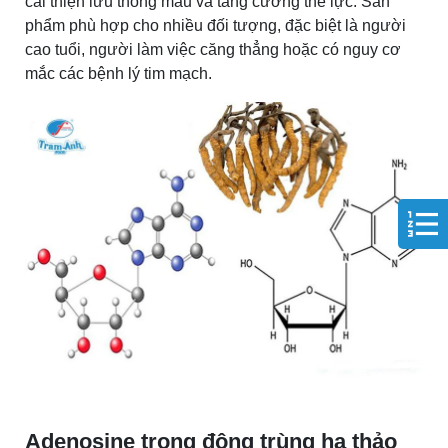
cải thiện lưu thông máu và tăng cường thể lực. Sản
phẩm phù hợp cho nhiều đối tượng, đặc biệt là người
cao tuổi, người làm việc căng thẳng hoặc có nguy cơ
mắc các bệnh lý tim mạch.
Adenosine trong đông trùng hạ thảo