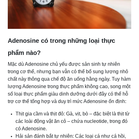
Adenosine có trong những loại thực
phẩm nào?
Mặc dù Adenosine chủ yếu được sản sinh tự nhiên
trong cơ thể, nhưng bạn vẫn có thể bổ sung lượng nhỏ
chất này thông qua chế độ ăn uống hằng ngày. Tuy hàm
lượng Adenosine trong thực phẩm không cao, song một
số loại thực phẩm giàu dinh dưỡng dưới đây có thể hỗ
trợ cơ thể tổng hợp và duy trì mức Adenosine ổn định:
Thịt gia cầm và thịt đỏ: Gà, vịt, bò – đặc biệt là thịt từ
các loài động vật ăn cỏ – chứa nucleotide, trong đó
có Adenosine.
Hải sản đánh bắt tự nhiên: Các loại cá như cá hồi,