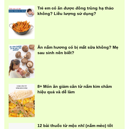
Trẻ em có ăn được đông trùng hạ thảo
không? Liều lượng sử dụng?
Ăn nấm hương có bị mất sữa không? Mẹ
sau sinh nên biết?
8+ Món ăn giảm cân từ nấm kim châm
hiệu quả và dễ làm
12 bài thuốc từ mộc nhĩ (nấm mèo) tốt