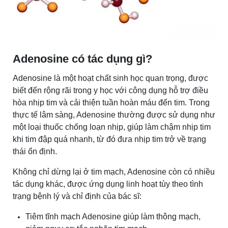
Adenosine có tác dụng gì?
Adenosine là một hoạt chất sinh học quan trọng, được
biết đến rộng rãi trong y học với công dụng hỗ trợ điều
hòa nhịp tim và cải thiện tuần hoàn máu đến tim. Trong
thực tế lâm sàng, Adenosine thường được sử dụng như
một loại thuốc chống loạn nhịp, giúp làm chậm nhịp tim
khi tim đập quá nhanh, từ đó đưa nhịp tim trở về trạng
thái ổn định.
Không chỉ dừng lại ở tim mạch, Adenosine còn có nhiều
tác dụng khác, được ứng dụng linh hoạt tùy theo tình
trạng bệnh lý và chỉ định của bác sĩ:
Tiêm tĩnh mạch Adenosine giúp làm thông mạch,