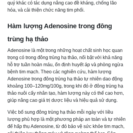
quý khác có tác dụng nâng cao đề kháng, chống lão
hóa, và cải thiện chức năng tim phổi.
Hàm lượng Adenosine trong đông
trùng hạ thảo
Adenosine là một trong những hoạt chất sinh học quan
trọng có trong đông trùng hạ thảo, nổi bật với khả năng
hỗ trợ tuần hoàn máu, ổn định huyết áp và phòng ngừa
bệnh tim mạch. Theo các nghiên cứu, hàm lượng
Adenosine trong đông trùng hạ thảo tự nhiên dao động
khoảng 100–120mg/100g, trong khi đó ở đông trùng hạ
thảo nuôi cấy nhân tạo, hàm lượng này có thể cao hơn,
giúp nâng cao giá trị dược liệu và hiệu quả sử dụng.
Việc bổ sung đông trùng hạ thảo mỗi ngày với liều
lượng phù hợp là một phương pháp an toàn và tự nhiên
để hấp thụ Adenosine, từ đó bảo vệ sức khỏe tim mạch,