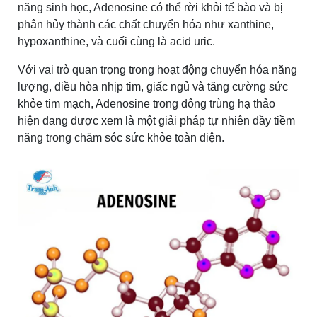
năng sinh học, Adenosine có thể rời khỏi tế bào và bị
phân hủy thành các chất chuyển hóa như xanthine,
hypoxanthine, và cuối cùng là acid uric.
Với vai trò quan trọng trong hoạt động chuyển hóa năng
lượng, điều hòa nhịp tim, giấc ngủ và tăng cường sức
khỏe tim mạch, Adenosine trong đông trùng hạ thảo
hiện đang được xem là một giải pháp tự nhiên đầy tiềm
năng trong chăm sóc sức khỏe toàn diện.