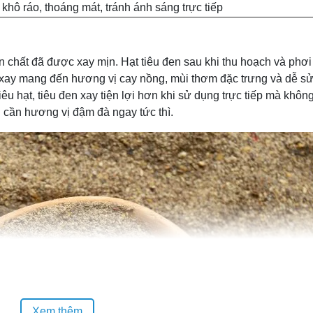
 khô ráo, thoáng mát, tránh ánh sáng trực tiếp
n chất đã được xay mịn. Hạt tiêu đen sau khi thu hoạch và phơi
n xay mang đến hương vị cay nồng, mùi thơm đặc trưng và dễ s
êu hạt, tiêu đen xay tiện lợi hơn khi sử dụng trực tiếp mà khôn
 cần hương vị đậm đà ngay tức thì.
Xem thêm