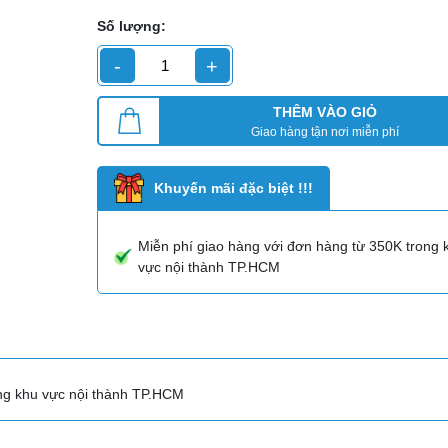
Số lượng:
-
+
THÊM VÀO GIỎ
Giao hàng tận nơi miễn phí
Khuyến mãi đặc biệt !!!
Miễn phí giao hàng với đơn hàng từ 350K trong 
vực nội thành TP.HCM
ong khu vực nội thành TP.HCM