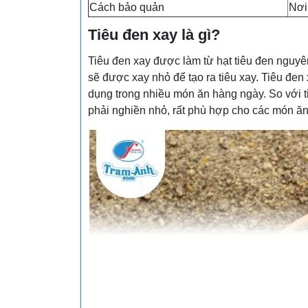
Cách bảo quản
Nơi
Tiêu đen xay là gì?
Tiêu đen xay được làm từ hạt tiêu đen nguyê
sẽ được xay nhỏ để tạo ra tiêu xay. Tiêu đe
dụng trong nhiều món ăn hàng ngày. So với ti
phải nghiền nhỏ, rất phù hợp cho các món ăn