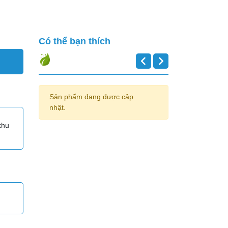
Có thể bạn thích
Sản phẩm đang được cập
nhật.
khu