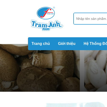
Trang chủ
Giới thiệu
Hệ Thống Đố