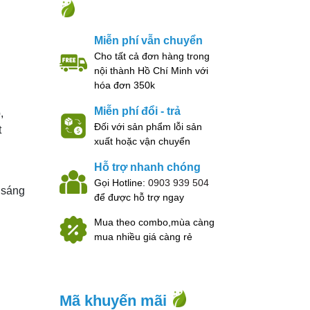
Miễn phí vẫn chuyển
Cho tất cả đơn hàng trong
nội thành Hồ Chí Minh với
hóa đơn 350k
Miễn phí đổi - trả
,
Đối với sản phẩm lỗi sản
t
xuất hoặc vận chuyển
Hỗ trợ nhanh chóng
Gọi Hotline:
0903 939 504
 sáng
để được hỗ trợ ngay
Mua theo combo,mùa càng
mua nhiều giá càng rẻ
Mã khuyến mãi