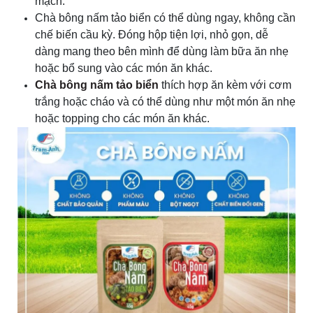
mạch.
Chà bông nấm tảo biển có thể dùng ngay, không cần
chế biến cầu kỳ. Đóng hộp tiện lợi, nhỏ gọn, dễ
dàng mang theo bên mình để dùng làm bữa ăn nhẹ
hoặc bổ sung vào các món ăn khác.
Chà bông nấm tảo biển
thích hợp ăn kèm với cơm
trắng hoặc cháo và có thể dùng như một món ăn nhẹ
hoặc topping cho các món ăn khác.