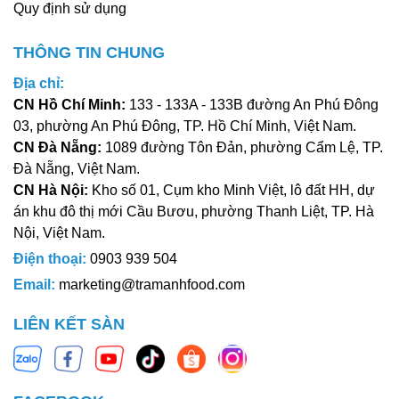
Quy định sử dụng
THÔNG TIN CHUNG
Địa chỉ:
CN Hồ Chí Minh:
133 - 133A - 133B đường An Phú Đông
03, phường An Phú Đông, TP. Hồ Chí Minh, Việt Nam.
CN Đà Nẵng:
1089 đường Tôn Đản, phường Cẩm Lệ, TP.
Đà Nẵng, Việt Nam.
CN Hà Nội:
Kho số 01, Cụm kho Minh Việt, lô đất HH, dự
án khu đô thị mới Cầu Bươu, phường Thanh Liệt, TP. Hà
Nội, Việt Nam.
Điện thoại:
0903 939 504
Email:
marketing@tramanhfood.com
LIÊN KẾT SÀN