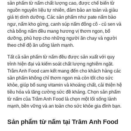
sản phẩm từ nấm chất lượng cao, được chế biến từ
nguồn nguyên liệu tự nhiên, đảm bảo an toàn và giàu
giá trị dinh dưỡng. Các sản phẩm như pate nấm bào
ngư, nấm kho gừng, canh súp nấm đông cô - củ sen và
chà bông nấm đều mang hương vị thơm ngon, bổ
dưỡng, phù hợp cho những người ăn chay và người
theo chế độ ăn uống lành mạnh.
Tất cả sản phẩm từ nấm đều được sản xuất với quy
trình hiện đại và kiểm soát chất lượng nghiêm ngặt.
Trâm Anh Food cam kết mang đến cho khách hàng các
sản phẩm không chỉ thơm ngon mà còn tốt cho sức
khỏe, giúp bổ sung vitamin và khoáng chất, cải thiện hệ
tiêu hóa và tăng cường sức đề kháng. Chọn sản phẩm
từ nấm của Trâm Anh Food là chọn một lối sống lành
mạnh, bền vững và an toàn cho sức khỏe gia đình bạn.
Sản phẩm từ nấm tại Trâm Anh Food