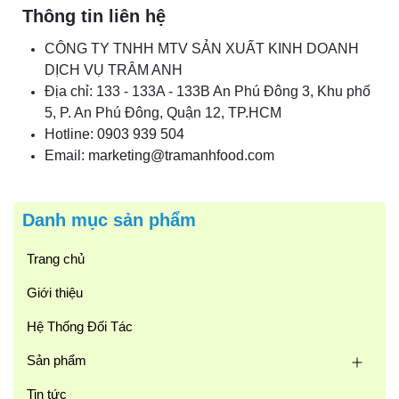
Thông tin liên hệ
CÔNG TY TNHH MTV SẢN XUẤT KINH DOANH
DỊCH VỤ TRÂM ANH
Địa chỉ: 133 - 133A - 133B An Phú Đông 3, Khu phố
5, P. An Phú Đông, Quận 12, TP.HCM
Hotline:
0903 939 504
Email:
marketing@tramanhfood.com
Danh mục sản phẩm
Trang chủ
Giới thiệu
Hệ Thống Đối Tác
Sản phẩm
Tin tức