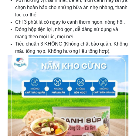
Với hương vị thanh mát, dễ ăn, món canh này là lựa
chọn hoàn hảo cho những bữa ăn nhẹ nhàng, thanh
lọc cơ thể.
Chỉ 3 phút là có ngay tô canh thơm ngon, nóng hổi.
Đóng hộp tiện lợi, nhỏ gọn, dễ dàng sử dụng và
mang theo mọi lúc, mọi nơi.
Tiêu chuẩn 3 KHÔNG (Không chất bảo quản, Không
màu tổng hợp, Không hương liệu tổng hợp).