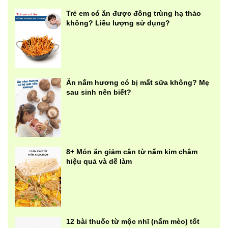
Trẻ em có ăn được đông trùng hạ thảo
không? Liều lượng sử dụng?
Ăn nấm hương có bị mất sữa không? Mẹ
sau sinh nên biết?
8+ Món ăn giảm cân từ nấm kim châm
hiệu quả và dễ làm
12 bài thuốc từ mộc nhĩ (nấm mèo) tốt