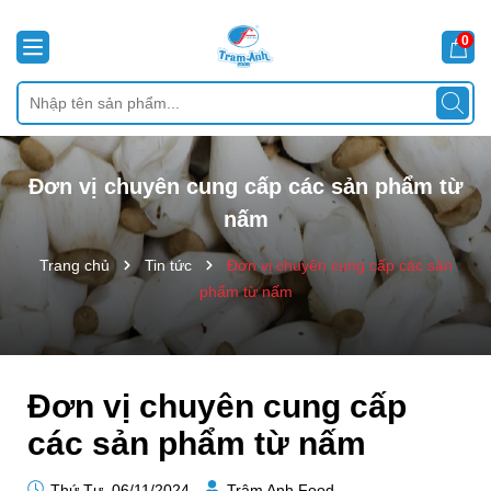
0
Đơn vị chuyên cung cấp các sản phẩm từ
nấm
Trang chủ
Tin tức
Đơn vị chuyên cung cấp các sản
phẩm từ nấm
Đơn vị chuyên cung cấp
các sản phẩm từ nấm
Thứ Tư, 06/11/2024
Trâm Anh Food