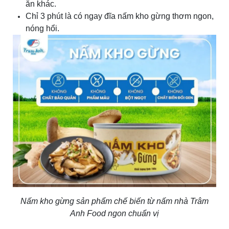
ăn khác.
Chỉ 3 phút là có ngay đĩa nấm kho gừng thơm ngon,
nóng hổi.
Nấm kho gừng sản phẩm chế biến từ nấm nhà Trâm
Anh Food ngon chuẩn vị