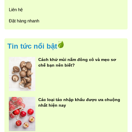
Liên hệ
Đặt hàng nhanh
Tin tức nổi bật
Cách khử mùi nấm đông cô và mẹo sơ
chế bạn nên biết?
Các loại táo nhập khẩu được ưa chuộng
nhất hiện nay