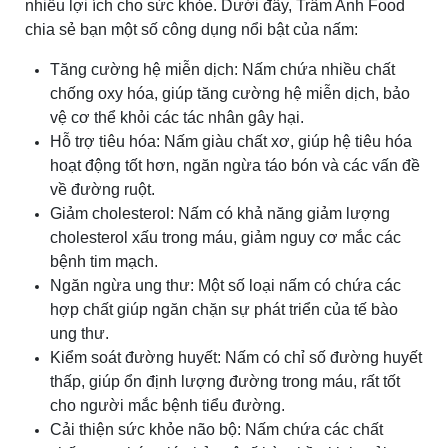
nhiều lợi ích cho sức khỏe. Dưới đây, Trâm Anh Food
chia sẻ bạn một số công dụng nổi bật của nấm:
Tăng cường hệ miễn dịch: Nấm chứa nhiều chất
chống oxy hóa, giúp tăng cường hệ miễn dịch, bảo
vệ cơ thể khỏi các tác nhân gây hại.
Hỗ trợ tiêu hóa: Nấm giàu chất xơ, giúp hệ tiêu hóa
hoạt động tốt hơn, ngăn ngừa táo bón và các vấn đề
về đường ruột.
Giảm cholesterol: Nấm có khả năng giảm lượng
cholesterol xấu trong máu, giảm nguy cơ mắc các
bệnh tim mạch.
Ngăn ngừa ung thư: Một số loại nấm có chứa các
hợp chất giúp ngăn chặn sự phát triển của tế bào
ung thư.
Kiểm soát đường huyết: Nấm có chỉ số đường huyết
thấp, giúp ổn định lượng đường trong máu, rất tốt
cho người mắc bệnh tiểu đường.
Cải thiện sức khỏe não bộ: Nấm chứa các chất