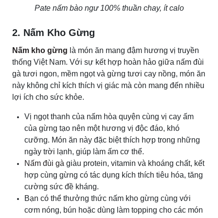
Pate nấm bào ngư 100% thuần chay, ít calo
2. Nấm Kho Gừng
Nấm kho gừng
là món ăn mang đậm hương vị truyền
thống Việt Nam. Với sự kết hợp hoàn hảo giữa nấm đùi
gà tươi ngon, mềm ngọt và gừng tươi cay nồng, món ăn
này không chỉ kích thích vị giác mà còn mang đến nhiều
lợi ích cho sức khỏe.
Vị ngọt thanh của nấm hòa quyện cùng vị cay ấm
của gừng tạo nên một hương vị độc đáo, khó
cưỡng. Món ăn này đặc biệt thích hợp trong những
ngày trời lạnh, giúp làm ấm cơ thể.
Nấm đùi gà
giàu protein, vitamin và khoáng chất, kết
hợp cùng gừng có tác dụng kích thích tiêu hóa, tăng
cường sức đề kháng.
Bạn có thể thưởng thức nấm kho gừng cùng với
cơm nóng, bún hoặc dùng làm topping cho các món