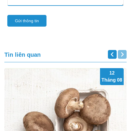
Gửi thông tin
Tin liên quan
12
Tháng 08