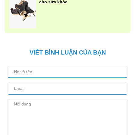
cho sức khỏe
VIẾT BÌNH LUẬN CỦA BẠN