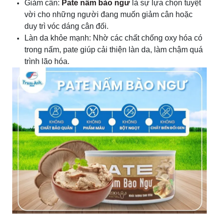
Giảm cân:
Pate nấm bào ngư
là sự lựa chọn tuyệt
vời cho những người đang muốn giảm cân hoặc
duy trì vóc dáng cân đối.
Làn da khỏe mạnh: Nhờ các chất chống oxy hóa có
trong nấm, pate giúp cải thiện làn da, làm chậm quá
trình lão hóa.