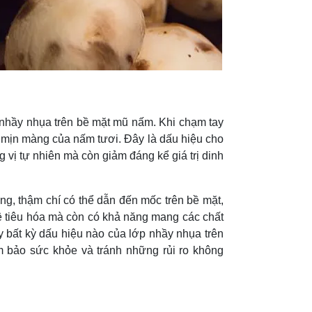
 nhầy nhụa trên bề mặt mũ nấm. Khi chạm tay
ặt mịn màng của nấm tươi. Đây là dấu hiệu cho
 vị tự nhiên mà còn giảm đáng kể giá trị dinh
g, thậm chí có thể dẫn đến mốc trên bề mặt,
 tiêu hóa mà còn có khả năng mang các chất
y bất kỳ dấu hiệu nào của lớp nhầy nhụa trên
m bảo sức khỏe và tránh những rủi ro không