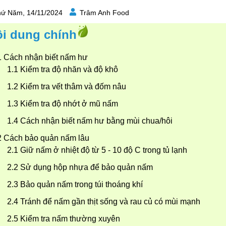
ứ Năm, 14/11/2024
Trâm Anh Food
i dung chính
Cách nhận biết nấm hư
Kiểm tra độ nhăn và độ khô
Kiểm tra vết thâm và đốm nâu
Kiểm tra độ nhớt ở mũ nấm
Cách nhận biết nấm hư bằng mùi chua/hôi
Cách bảo quản nấm lâu
Giữ nấm ở nhiệt độ từ 5 - 10 độ C trong tủ lạnh
Sử dụng hộp nhựa để bảo quản nấm
Bảo quản nấm trong túi thoáng khí
Tránh để nấm gần thịt sống và rau củ có mùi mạnh
Kiểm tra nấm thường xuyên