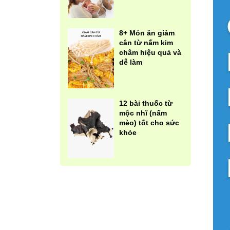
8+ Món ăn giảm
cân từ nấm kim
châm hiệu quả và
dễ làm
12 bài thuốc từ
mộc nhĩ (nấm
mèo) tốt cho sức
khỏe