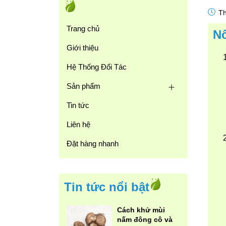
Th
Trang chủ
Nô
Giới thiệu
Hệ Thống Đối Tác
Sản phẩm
Tin tức
Liên hệ
Đặt hàng nhanh
Tin tức nổi bật
Cách khử mùi
nấm đông cô và