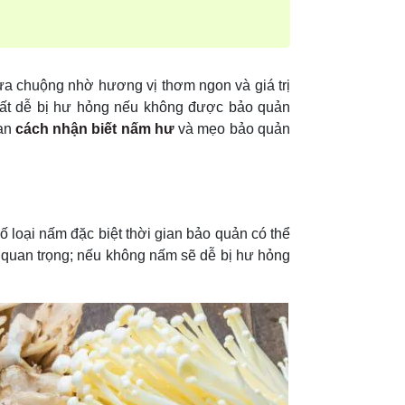
a chuộng nhờ hương vị thơm ngon và giá trị
rất dễ bị hư hỏng nếu không được bảo quản
bạn
cách nhận biết nấm hư
và mẹo bảo quản
 loại nấm đặc biệt thời gian bảo quản có thể
t quan trọng; nếu không nấm sẽ dễ bị hư hỏng