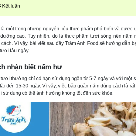
Kết luận
là một trong những nguyên liệu thực phẩm phổ biến và được ư
 dưỡng cao. Tuy nhiên, do là thực phẩm tươi sống nên nấm 
 cách. Vì vậy, bài viết sau đây Trâm Anh Food sẽ hướng dẫn 
tươi lâu ngày.
h nhận biết nấm hư
tươi thường chỉ có hạn sử dụng ngắn từ 5-7 ngày và với một số
dài đến 15-30 ngày. Vì vậy, việc bảo quản nấm đúng cách là rấ
hi sử dụng có thể ảnh hưởng không tốt đến sức khỏe.