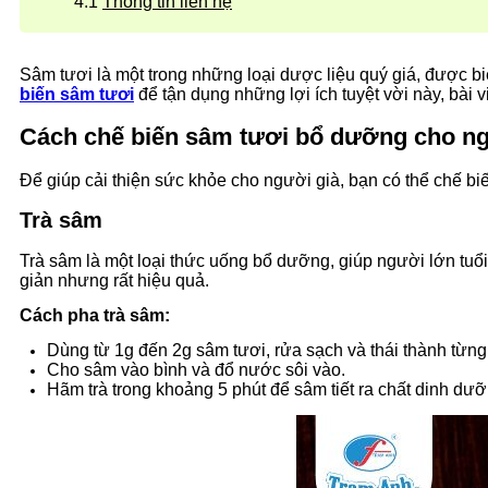
Thông tin liên hệ
Sâm tươi là một trong những loại dược liệu quý giá, được b
biến sâm tươi
để tận dụng những lợi ích tuyệt vời này, bài 
Cách chế biến sâm tươi bổ dưỡng cho ng
Để giúp cải thiện sức khỏe cho người già, bạn có thể chế b
Trà sâm
Trà sâm là một loại thức uống bổ dưỡng, giúp người lớn tuổi
giản nhưng rất hiệu quả.
Cách pha trà sâm:
Dùng từ 1g đến 2g sâm tươi, rửa sạch và thái thành từng
Cho sâm vào bình và đổ nước sôi vào.
Hãm trà trong khoảng 5 phút để sâm tiết ra chất dinh dư