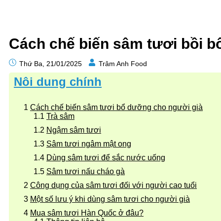
Cách chế biến sâm tươi bồi b
Thứ Ba, 21/01/2025
Trâm Anh Food
Nôi dung chính
Cách chế biến sâm tươi bổ dưỡng cho người già
Trà sâm
Ngậm sâm tươi
Sâm tươi ngâm mật ong
Dùng sâm tươi để sắc nước uống
Sâm tươi nấu cháo gà
Công dụng của sâm tươi đối với người cao tuổi
Một số lưu ý khi dùng sâm tươi cho người già
Mua sâm tươi Hàn Quốc ở đâu?