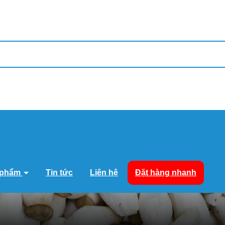
 phẩm
Tin tức
Liên hệ
Đặt hàng nhanh