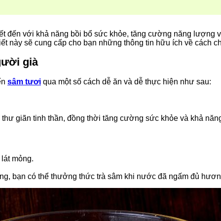
iết đến với khả năng bồi bổ sức khỏe, tăng cường năng lượng 
viết này sẽ cung cấp cho bạn những thông tin hữu ích về cách c
ười già
iến
sâm tươi
qua một số cách dễ ăn và dễ thực hiện như sau:
 thư giãn tinh thần, đồng thời tăng cường sức khỏe và khả năng
 lát mỏng.
ỡng, bạn có thể thưởng thức trà sâm khi nước đã ngấm đủ hương