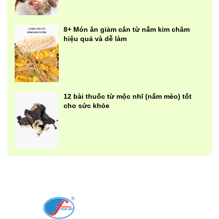
8+ Món ăn giảm cân từ nấm kim châm
hiệu quả và dễ làm
12 bài thuốc từ mộc nhĩ (nấm mèo) tốt
cho sức khỏe