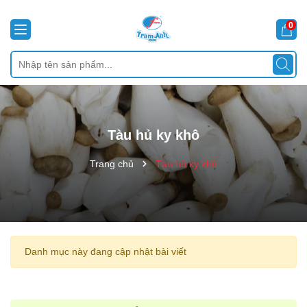
0
Tàu hủ ky khô
Trang chủ
Tàu hủ ky khô
Danh mục này đang cập nhật bài viết