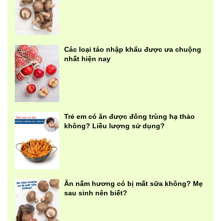
Các loại táo nhập khẩu được ưa chuộng
nhất hiện nay
Trẻ em có ăn được đông trùng hạ thảo
không? Liều lượng sử dụng?
Ăn nấm hương có bị mất sữa không? Mẹ
sau sinh nên biết?