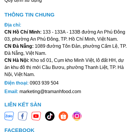
Quy định sử dụng
THÔNG TIN CHUNG
Địa chỉ:
CN Hồ Chí Minh:
133 - 133A - 133B đường An Phú Đông
03, phường An Phú Đông, TP. Hồ Chí Minh, Việt Nam.
CN Đà Nẵng:
1089 đường Tôn Đản, phường Cẩm Lệ, TP.
Đà Nẵng, Việt Nam.
CN Hà Nội:
Kho số 01, Cụm kho Minh Việt, lô đất HH, dự
án khu đô thị mới Cầu Bươu, phường Thanh Liệt, TP. Hà
Nội, Việt Nam.
Điện thoại:
0903 939 504
Email:
marketing@tramanhfood.com
LIÊN KẾT SÀN
FACEBOOK