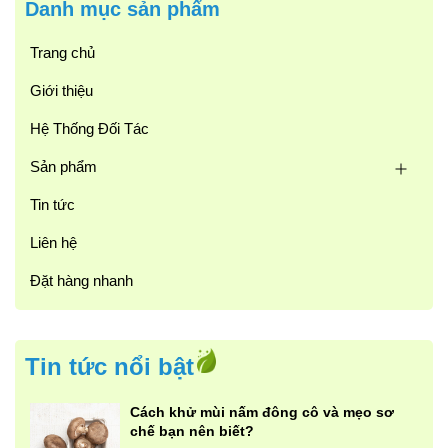
Danh mục sản phẩm
Trang chủ
Giới thiệu
Hệ Thống Đối Tác
Sản phẩm
Tin tức
Liên hệ
Đặt hàng nhanh
Tin tức nổi bật
Cách khử mùi nấm đông cô và mẹo sơ
chế bạn nên biết?