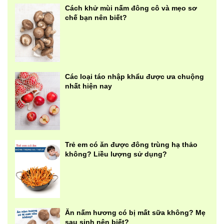
Cách khử mùi nấm đông cô và mẹo sơ
chế bạn nên biết?
Các loại táo nhập khẩu được ưa chuộng
nhất hiện nay
Trẻ em có ăn được đông trùng hạ thảo
không? Liều lượng sử dụng?
Ăn nấm hương có bị mất sữa không? Mẹ
sau sinh nên biết?