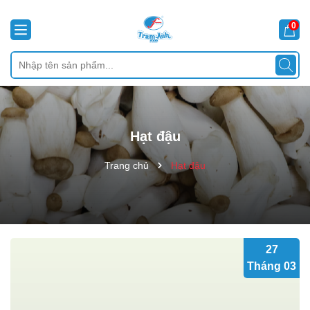
0
Hạt đậu
Trang chủ
Hạt đậu
27
Tháng 03