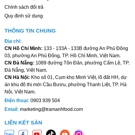
Chính sách đổi trả
Quy định sử dụng
THÔNG TIN CHUNG
Địa chỉ:
CN Hồ Chí Minh:
133 - 133A - 133B đường An Phú Đông
03, phường An Phú Đông, TP. Hồ Chí Minh, Việt Nam.
CN Đà Nẵng:
1089 đường Tôn Đản, phường Cẩm Lệ, TP.
Đà Nẵng, Việt Nam.
CN Hà Nội:
Kho số 01, Cụm kho Minh Việt, lô đất HH, dự
án khu đô thị mới Cầu Bươu, phường Thanh Liệt, TP. Hà
Nội, Việt Nam.
Điện thoại:
0903 939 504
Email:
marketing@tramanhfood.com
LIÊN KẾT SÀN