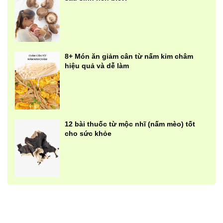
8+ Món ăn giảm cân từ nấm kim châm
hiệu quả và dễ làm
12 bài thuốc từ mộc nhĩ (nấm mèo) tốt
cho sức khỏe