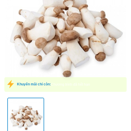
Mã giảm giá:
Ngày hết hạn:
Điều kiện:
Khuyến mãi chỉ còn:
Chương trình đã hết hạn