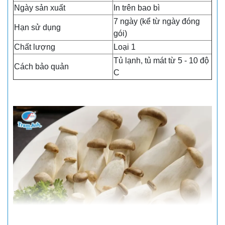
Ngày sản xuất
In trên bao bì
7 ngày (kể từ ngày đóng
Hạn sử dụng
gói)
Chất lượng
Loại 1
Tủ lạnh, tủ mát từ 5 - 10 độ
Cách bảo quản
C