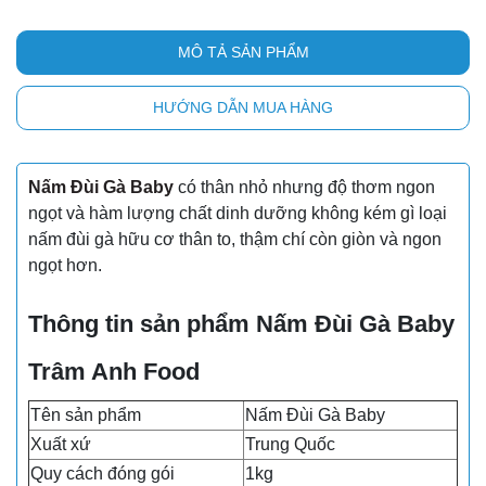
MÔ TẢ SẢN PHẨM
HƯỚNG DẪN MUA HÀNG
Nấm Đùi Gà Baby
có thân nhỏ nhưng độ thơm ngon
ngọt và hàm lượng chất dinh dưỡng không kém gì loại
nấm đùi gà hữu cơ thân to, thậm chí còn giòn và ngon
ngọt hơn.
Thông tin sản phẩm Nấm Đùi Gà Baby
Trâm Anh Food
Tên sản phẩm
Nấm Đùi Gà Baby
Xuất xứ
Trung Quốc
Quy cách đóng gói
1kg