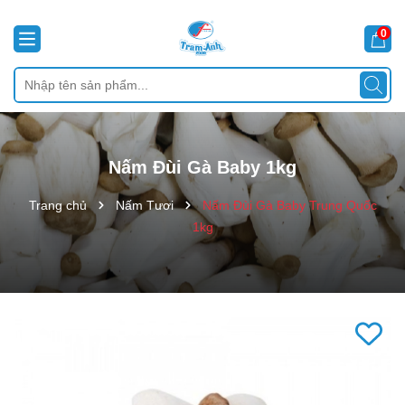
0
Nấm Đùi Gà Baby 1kg
Trang chủ
Nấm Tươi
Nấm Đùi Gà Baby Trung Quốc
1kg