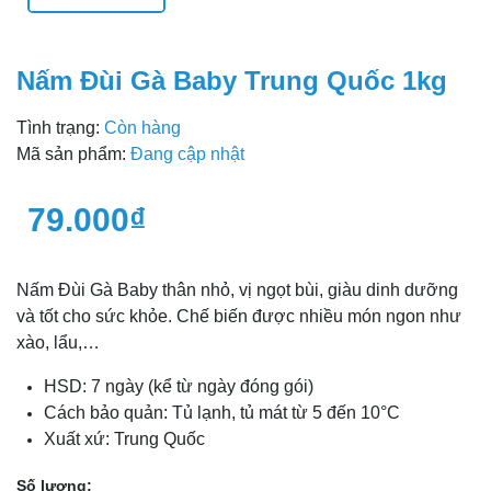
Nấm Đùi Gà Baby Trung Quốc 1kg
Tình trạng:
Còn hàng
Mã sản phẩm:
Đang cập nhật
79.000₫
Nấm Đùi Gà Baby thân nhỏ, vị ngọt bùi, giàu dinh dưỡng
và tốt cho sức khỏe. Chế biến được nhiều món ngon như
xào, lẩu,…
HSD: 7 ngày (kể từ ngày đóng gói)
Cách bảo quản: Tủ lạnh, tủ mát từ 5 đến 10°C
Xuất xứ: Trung Quốc
Số lượng: